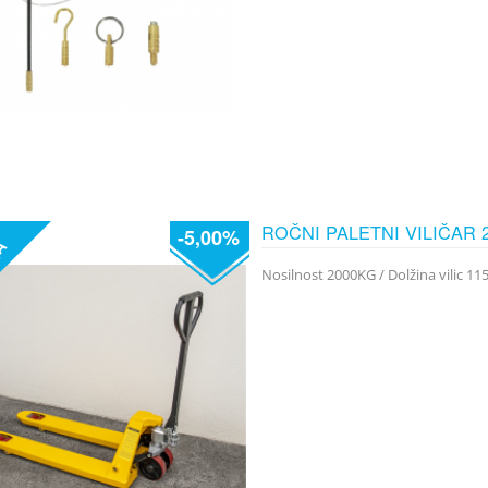
ROČNI PALETNI VILIČAR 
-5,00%
JA
Nosilnost 2000KG / Dolžina vilic 