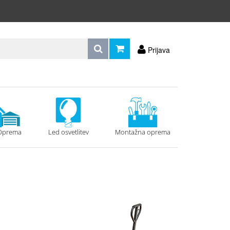
Prijava
Oprema
Led osvetlitev
Montažna oprema