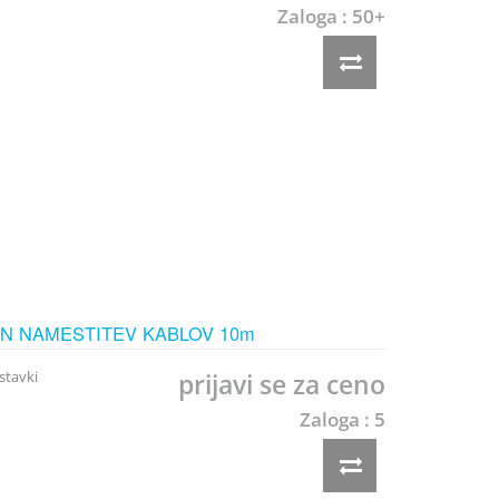
Zaloga : 50+
IN NAMESTITEV KABLOV 10m
stavki
prijavi se za ceno
Zaloga : 5