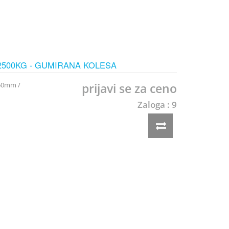
 2500KG - GUMIRANA KOLESA
150mm /
prijavi se za ceno
Zaloga : 9