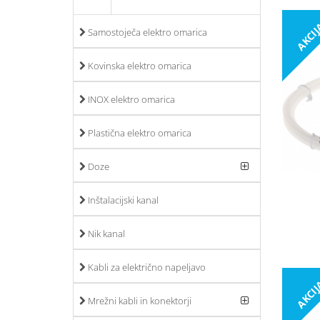
AKCI
Samostoječa elektro omarica
Kovinska elektro omarica
INOX elektro omarica
Plastična elektro omarica
Doze
Inštalacijski kanal
Nik kanal
Kabli za električno napeljavo
AKCI
Mrežni kabli in konektorji