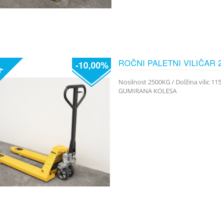
ROČNI PALETNI VILIČAR
-10,00%
JA
Nosilnost 2500KG / Dolžina vilic 1
GUMIRANA KOLESA