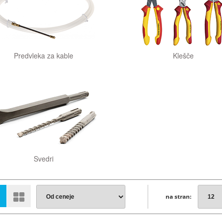
Predvleka za kable
Klešče
Svedri
na stran: