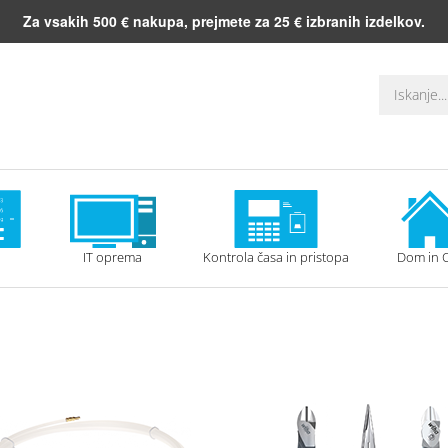
Za vsakih 500 € nakupa, prejmete za 25 € izbranih izdelkov.
IT oprema
Kontrola časa in pristopa
Dom in 