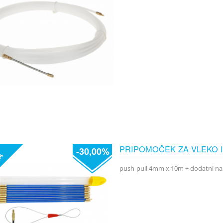
PRIPOMOČEK ZA VLEKO 
-30,00%
JA
push-pull 4mm x 10m + dodatni na