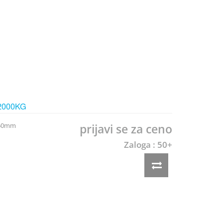
2000KG
1150mm
prijavi se za ceno
Zaloga : 50+