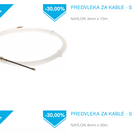
PREDVLEKA ZA KABLE - S
-30,00%
JA
NAYLON 3mm x 15m
PREDVLEKA ZA KABLE - S
-30,00%
JA
NAYLON 4mm x 30m